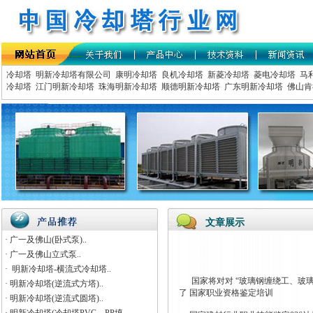
冷却塔
明新冷却塔有限公司
康明冷却塔
良机冷却塔
新菱冷却塔
菱电冷却塔
马
冷却塔
江门明新冷却塔
珠海明新冷却塔
顺德明新冷却塔
广东明新冷却塔
佛山肯
文章展示
· 广一及佛山(卧式泵)..
· 广一及佛山立式泵..
· 明新冷却塔-横流式冷却塔..
国家将对对 “玻璃钢缠绕工、玻璃
· 明新冷却塔(逆流式方塔)..
了 国家职业资格鉴定培训
· 明新冷却塔(逆流式圆塔)..