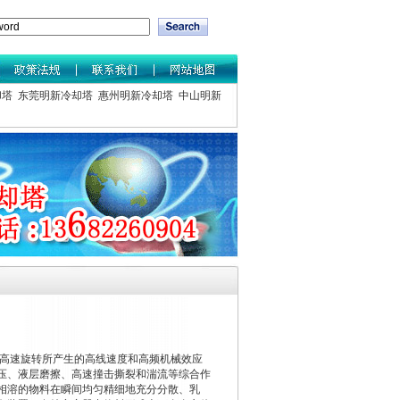
却塔
东莞明新冷却塔
惠州明新冷却塔
中山明新
高速旋转所产生的高线速度和高频机械效应
压、液层磨擦、高速撞击撕裂和湍流等综合作
相溶的物料在瞬间均匀精细地充分分散、乳