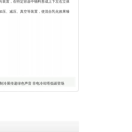
向装置，在特定容器中物料形成上下左右立体
加压、减压、真空等装置，使混合乳化效果臻
制冷展传递绿色声音 非电冷却塔低碳登场