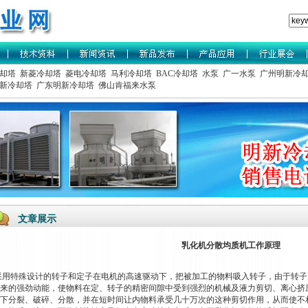
却塔
新菱冷却塔
菱电冷却塔
马利冷却塔
BAC冷却塔
水泵
广一水泵
广州明新冷
新冷却塔
广东明新冷却塔
佛山肯福来水泵
文章展示
乳化机分散均质机工作原理
用特殊设计的转子和定子在电机的高速驱动下，把被加工的物料吸入转子，由于转子
来的强劲动能，使物料在定、转子的精密间隙中受到强烈的机械及液力剪切、离心挤
下分裂、破碎、分散，并在短时间让内物料承受几十万次的这种剪切作用，从而使不