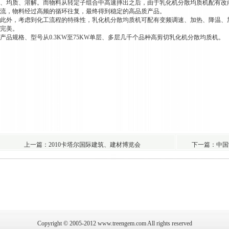
、均质、溶解。而物料从转定子组合中高速摔出之后，由于乳化机分散均质机配有改
流，物料经过高频的循环往复，最终得到稳定的高品质产品。
外，考虑到化工流程的特殊性，乳化机分散均质机可配有变频调速、加热、降温、
完美。
品规格、型号从0.3KW至75KW单层、多层几千个品种高剪切乳化机分散均质机。
上一篇：2010卡塔尔国际建筑、建材博览会
下一篇：中国
Copyright © 2005-2012 www.treengem.com All rights reserved